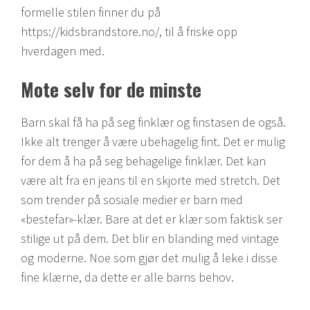
formelle stilen finner du på
https://kidsbrandstore.no/, til å friske opp
hverdagen med.
Mote selv for de minste
Barn skal få ha på seg finklær og finstasen de også.
Ikke alt trenger å være ubehagelig fint. Det er mulig
for dem å ha på seg behagelige finklær. Det kan
være alt fra en jeans til en skjorte med stretch. Det
som trender på sosiale medier er barn med
«bestefar»-klær. Bare at det er klær som faktisk ser
stilige ut på dem. Det blir en blanding med vintage
og moderne. Noe som gjør det mulig å leke i disse
fine klærne, da dette er alle barns behov.