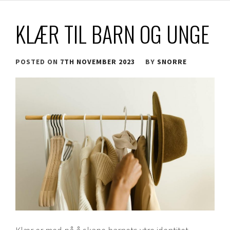
KLÆR TIL BARN OG UNGE
POSTED ON
7TH NOVEMBER 2023
BY
SNORRE