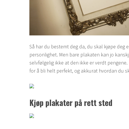
Så har du bestemt deg da, du skal kjøpe deg en 
personlighet. Men bare plakaten kan jo kanskje 
selvfølgelig ikke at den ikke er verdt pengene. 
for å bli helt perfekt, og akkurat hvordan du skal
Kjøp plakater på rett sted