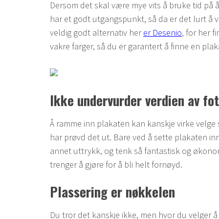
Dersom det skal være mye vits å bruke tid på å
har et godt utgangspunkt, så da er det lurt å v
veldig godt alternativ her
er Desenio
, for her 
vakre farger, så du er garantert å finne en pla
Ikke undervurder verdien av f
Å ramme inn plakaten kan kanskje virke velge s
har prøvd det ut. Bare ved å sette plakaten inn
annet uttrykk, og tenk så fantastisk og økonom
trenger å gjøre for å bli helt fornøyd.
Plassering er nøkkelen
Du tror det kanskje ikke, men hvor du velger å