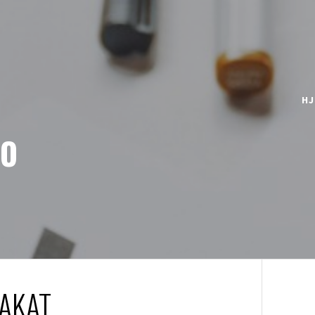
HJ
NO
LAKAT