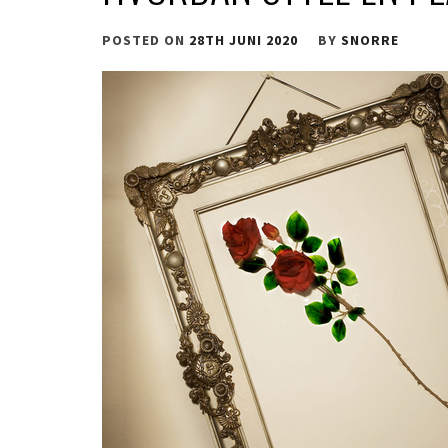
POSTED ON
28TH JUNI 2020
BY
SNORRE