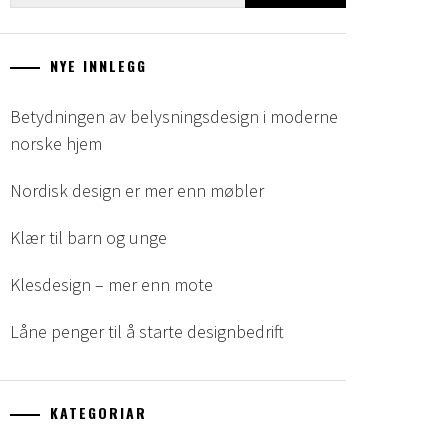
etter:
NYE INNLEGG
Betydningen av belysningsdesign i moderne
norske hjem
Nordisk design er mer enn møbler
Klær til barn og unge
Klesdesign – mer enn mote
Låne penger til å starte designbedrift
KATEGORIAR